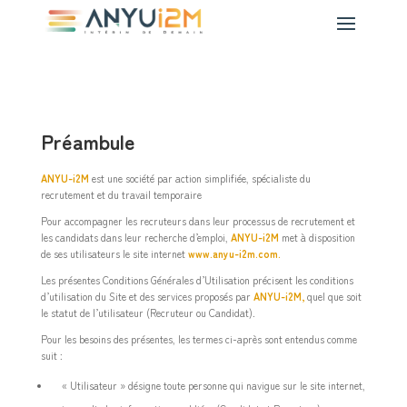
Préambule
ANYU-i2M
est une société par action simplifiée, spécialiste du
recrutement et du travail temporaire
Pour accompagner les recruteurs dans leur processus de recrutement et
les candidats dans leur recherche d’emploi,
ANYU-i2M
met à disposition
de ses utilisateurs le site internet
www.anyu-i2m.com
.
Les présentes Conditions Générales d’Utilisation précisent les conditions
d’utilisation du Site et des services proposés par
ANYU-i2M,
quel que soit
le statut de l’utilisateur (Recruteur ou Candidat).
Pour les besoins des présentes, les termes ci-après sont entendus comme
suit :
« Utilisateur » désigne toute personne qui navigue sur le site internet,