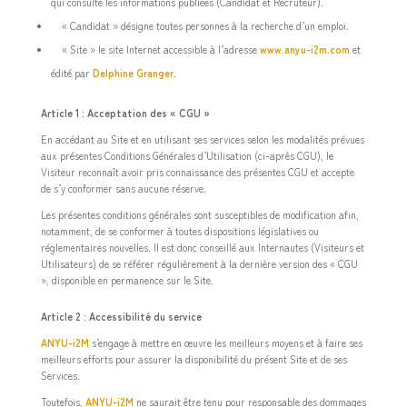
qui consulte les informations publiées (Candidat et Recruteur).
« Candidat » désigne toutes personnes à la recherche d’un emploi.
« Site » le site Internet accessible à l’adresse
www.anyu-i2m.com
et
édité par
Delphine Granger
.
Article 1 : Acceptation des « CGU »
En accédant au Site et en utilisant ses services selon les modalités prévues
aux présentes Conditions Générales d’Utilisation (ci-après CGU), le
Visiteur reconnaît avoir pris connaissance des présentes CGU et accepte
de s’y conformer sans aucune réserve.
Les présentes conditions générales sont susceptibles de modification afin,
notamment, de se conformer à toutes dispositions législatives ou
réglementaires nouvelles. Il est donc conseillé aux Internautes (Visiteurs et
Utilisateurs) de se référer régulièrement à la dernière version des « CGU
», disponible en permanence sur le Site.
Article 2 : Accessibilité du service
ANYU-i2M
s’engage à mettre en œuvre les meilleurs moyens et à faire ses
meilleurs efforts pour assurer la disponibilité du présent Site et de ses
Services.
Toutefois,
ANYU-i2M
ne saurait être tenu pour responsable des dommages