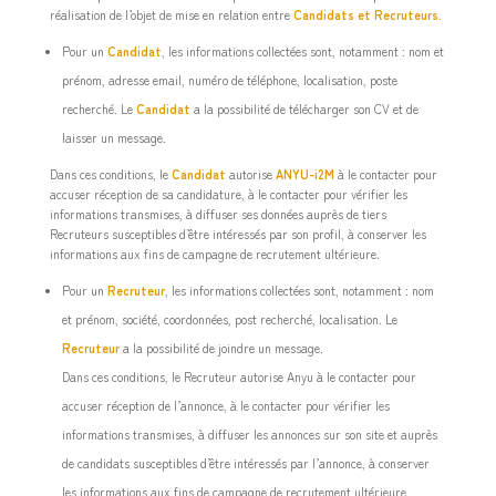
réalisation de l’objet de mise en relation entre
Candidats et Recruteurs
.
Pour un
Candidat
, les informations collectées sont, notamment : nom et
prénom, adresse email, numéro de téléphone, localisation, poste
recherché. Le
Candidat
a la possibilité de télécharger son CV et de
laisser un message.
Dans ces conditions, le
Candidat
autorise
ANYU-i2M
à le contacter pour
accuser réception de sa candidature, à le contacter pour vérifier les
informations transmises, à diffuser ses données auprès de tiers
Recruteurs susceptibles d’être intéressés par son profil, à conserver les
informations aux fins de campagne de recrutement ultérieure.
Pour un
Recruteur
, les informations collectées sont, notamment : nom
et prénom, société, coordonnées, post recherché, localisation. Le
Recruteur
a la possibilité de joindre un message.
Dans ces conditions, le Recruteur autorise Anyu à le contacter pour
accuser réception de l’annonce, à le contacter pour vérifier les
informations transmises, à diffuser les annonces sur son site et auprès
de candidats susceptibles d’être intéressés par l’annonce, à conserver
les informations aux fins de campagne de recrutement ultérieure.