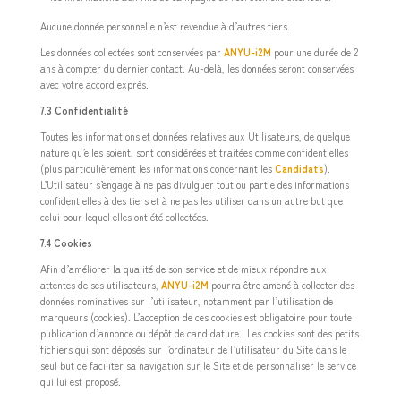
Aucune donnée personnelle n’est revendue à d’autres tiers.
Les données collectées sont conservées par
ANYU-i2M
pour une durée de 2
ans à compter du dernier contact. Au-delà, les données seront conservées
avec votre accord exprès.
7.3 Confidentialité
Toutes les informations et données relatives aux Utilisateurs, de quelque
nature qu’elles soient, sont considérées et traitées comme confidentielles
(plus particulièrement les informations concernant les
Candidats
).
L’Utilisateur s’engage à ne pas divulguer tout ou partie des informations
confidentielles à des tiers et à ne pas les utiliser dans un autre but que
celui pour lequel elles ont été collectées.
7.4 Cookies
Afin d’améliorer la qualité de son service et de mieux répondre aux
attentes de ses utilisateurs,
ANYU-i2M
pourra être amené à collecter des
données nominatives sur l’utilisateur, notamment par l’utilisation de
marqueurs (cookies). L’acception de ces cookies est obligatoire pour toute
publication d’annonce ou dépôt de candidature. Les cookies sont des petits
fichiers qui sont déposés sur l’ordinateur de l’utilisateur du Site dans le
seul but de faciliter sa navigation sur le Site et de personnaliser le service
qui lui est proposé.