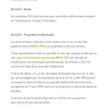
Article 5 : Durée
Les présentes CGU sont conclues pour une durée indéterminée à compter
de l’utilisation du Site par l‘Utilisateur.
Article 6 : Propriété intellectuelle
Les droits d’auteur attachés à tout contenu fourni sur ce site Web
appartiennent à
ANYU-i2M
ou au propriétaire tiers du contenu.
Toute représentation totale ou partielle du site, par quelque société que ce
soit,
sans l’autorisation express
de
ANYU-i2M
, est interdite et
constituerait une contrefaçon sanctionnée par les articles L.335-2 et
suivants du Code de la propriété intellectuelle.
Il est en de même, s’il y a lieu, des bases de données figurant sur le site,
qui sont protégées par les dispositions de la loi du 1er juillet 1998 portant
transposition dans le Code de la propriété intellectuelle de la directive
européenne du 11 mars 1996 relative à la protection juridique des bases de
données.
Il est précisé
que les photos figurant sur le Site sont uniquement
descriptives et non contractuelles.