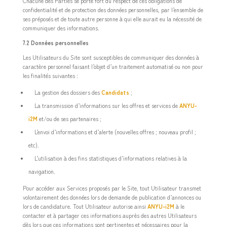
Chacune des Parties se porte fort du respect de ces obligations de
confidentialité et de protection des données personnelles, par l’ensemble de
ses préposés et de toute autre personne à qui elle aurait eu la nécessité de
communiquer des informations.
7.2 Données personnelles
Les Utilisateurs du Site sont susceptibles de communiquer des données à
caractère personnel faisant l’objet d’un traitement automatisé ou non pour
les finalités suivantes :
La gestion des dossiers des
Candidats
;
La transmission d’informations sur les offres et services de
ANYU-
i2M
et/ou de ses partenaires ;
L’envoi d’informations et d’alerte (nouvelles offres ; nouveau profil ;
etc).
L’utilisation à des fins statistiques d’informations relatives à la
navigation.
Pour accéder aux Services proposés par le Site, tout Utilisateur transmet
volontairement des données lors de demande de publication d’annonces ou
lors de candidature. Tout Utilisateur autorise ainsi
ANYU-i2M
à le
contacter et à partager ces informations auprès des autres Utilisateurs
dès lors que ces informations sont pertinentes et nécessaires pour la