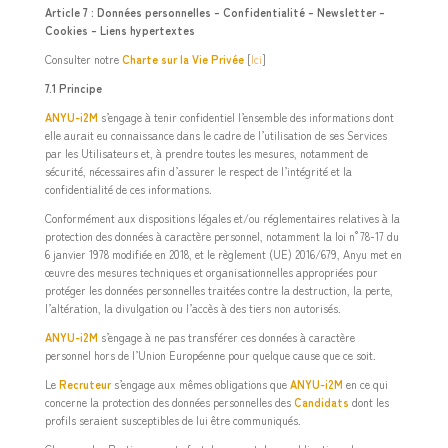
Article 7 : Données personnelles – Confidentialité – Newsletter –
Cookies – Liens hypertextes
Consulter notre
Charte sur la Vie Privée
[
Ici
]
7.1 Principe
ANYU-i2M
s’engage à tenir confidentiel l’ensemble des informations dont
elle aurait eu connaissance dans le cadre de l’utilisation de ses Services
par les Utilisateurs et, à prendre toutes les mesures, notamment de
sécurité, nécessaires afin d’assurer le respect de l’intégrité et la
confidentialité de ces informations.
Conformément aux dispositions légales et/ou réglementaires relatives à la
protection des données à caractère personnel, notamment la loi n°78-17 du
6 janvier 1978 modifiée en 2018, et le règlement (UE) 2016/679, Anyu met en
œuvre des mesures techniques et organisationnelles appropriées pour
protéger les données personnelles traitées contre la destruction, la perte,
l’altération, la divulgation ou l’accès à des tiers non autorisés.
ANYU-i2M
s’engage à ne pas transférer ces données à caractère
personnel hors de l’Union Européenne pour quelque cause que ce soit.
Le
Recruteur
s’engage aux mêmes obligations que
ANYU-i2M
en ce qui
concerne la protection des données personnelles des
Candidats
dont les
profils seraient susceptibles de lui être communiqués.