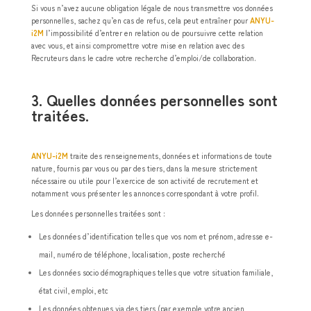
Si vous n’avez aucune obligation légale de nous transmettre vos données
personnelles, sachez qu’en cas de refus, cela peut entraîner pour
ANYU-
i2M
l’impossibilité d’entrer en relation ou de poursuivre cette relation
avec vous, et ainsi compromettre votre mise en relation avec des
Recruteurs dans le cadre votre recherche d’emploi/de collaboration.
3. Quelles données personnelles sont
traitées.
ANYU-i2M
traite des renseignements, données et informations de toute
nature, fournis par vous ou par des tiers, dans la mesure strictement
nécessaire ou utile pour l’exercice de son activité de recrutement et
notamment vous présenter les annonces correspondant à votre profil.
Les données personnelles traitées sont :
Les données d’identification telles que vos nom et prénom, adresse e-
mail, numéro de téléphone, localisation, poste recherché
Les données socio démographiques telles que votre situation familiale,
état civil, emploi, etc
Les données obtenues via des tiers (par exemple votre ancien