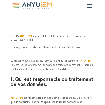
La SAS
ANYU-i2M
, au capital de 100 000 euros – R.C.S Paris sous le
numéro 920 122 884
Son siège social se situe au
30 rue Saint-Lazare 75009 Paris
La présente déclaration a pour objectif d’expliquer comment
ANYU-i2M
collecte, utilise et conserve les données à caractère personnel (ci-après «
les données ») relatives à ses Utilisateurs Candidats.
1. Qui est responsable du traitement
de vos données.
ANYU-i2M
est responsable du traitement de vos données. C’est -à -dire
qu’elle détermine les finalités pour lesquelles les données sont