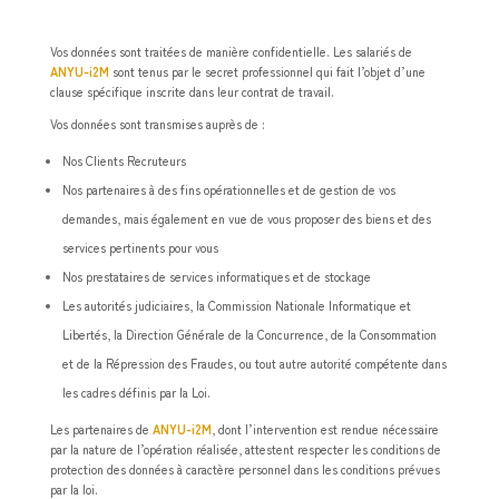
Vos données sont traitées de manière confidentielle. Les salariés de
ANYU-i2M
sont tenus par le secret professionnel qui fait l’objet d’une
clause spécifique inscrite dans leur contrat de travail.
Vos données sont transmises auprès de :
Nos Clients Recruteurs
Nos partenaires à des fins opérationnelles et de gestion de vos
demandes, mais également en vue de vous proposer des biens et des
services pertinents pour vous
Nos prestataires de services informatiques et de stockage
Les autorités judiciaires, la Commission Nationale Informatique et
Libertés, la Direction Générale de la Concurrence, de la Consommation
et de la Répression des Fraudes, ou tout autre autorité compétente dans
les cadres définis par la Loi.
Les partenaires de
ANYU-i2M
, dont l’intervention est rendue nécessaire
par la nature de l’opération réalisée, attestent respecter les conditions de
protection des données à caractère personnel dans les conditions prévues
par la loi.