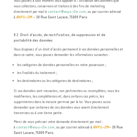
Vous pouvez à tout moment vous opposer à l’utilisation des données que
nous collectons, conservons et traitons à des fins de marketing
directement par mail à
contact@anyu-i2m.com
, ou par courrier adressé
à
ANYU-i2M
– 30 Rue Saint Lazare, 75009 Paris
8.2. Droit d’accès, de rectification, de suppression et de
portabilité des données
Vous disposez d’un droit d’accès permanent à vos données personnelles et
dans ce cadre, vous pouvez demander les informations suivantes :
les catégories de données personnelles en notre possession ;
les finalités du traitement ;
les destinataires ou les catégories de destinataires ;
Si vos données sont inexactes, non pertinentes ou incomplètes, nous les
modifierons, les compléterons et, dans certains cas précis, les
supprimerons dans la mesure permise par la loi. Vous pouvez aussi
demander que certaines de ces données vous soient directement
transmises ou à une tierce partie.
Merci de nous préciser votre demande directement par mail :
à
contact@anyu-i2m.com
, ou par courrier adressé à
ANYU-i2M
– 30 Rue
Saint Lazare, 75009 Paris
.