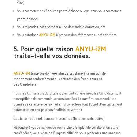
Site)
Vous contactez nos Services par téléphone ou que nous vous contactons
par téléphone
Vous répondez positivement à une demande d’entretien, etc
Vous autorisez
ANYU-i2M
à prendre des références auprès de tiers.
5. Pour quelle raison
ANYU-i2M
traite-t-elle vos données.
ANYU-i2M
traite vos données afin de satisfaire à sa mission de
recrutement conformément aux attentes des
Recruteurs
et
des
Candidats
.
Tous les Utilisateurs du Site et, plus particulièrement les Candidats, sont
susceptibles de communiquer des données à caractère personnel. Les
données à caractère personnel ainsi collectées font l’objet d’un traitement
automatisé ou non pour les finalités suivantes :
Les besoins des relations contractuelles (liste non exhaustive) :
Répondre à vos demandes de recherche d’emploi/de collaboration et, le
cas échéant, vous signalez l’impossibilité de vous présenter une annonce