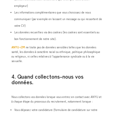
employeur)
Les informations complémentaires que vous choisissez de nous
communiquer (par exemple en laissant un message ou qui ressortent de
votre CV)
Les données recueillies via des cookies (les cookies sont essentiels au
bon fonctionnement de notre site).
ANYU-i2M
ne traite pas de données sensibles telles que les données
santé, les données à caractère racial ou ethnique, politique philosophique
ou religieux, ni celles relatives à l’appartenance syndicale ou à la vie
sexuelle.
4. Quand collectons-nous vos
données.
Nous collectons vos données lorsque vous entrez en contact avec ANYU et
à chaque étape du processus du recrutement, notamment lorsque :
Vous déposez votre candidature (formulaire de candidature sur notre