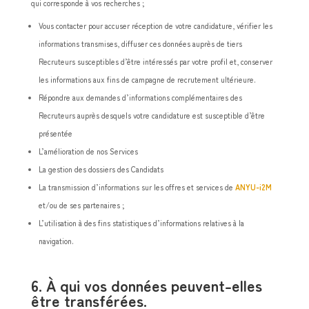
qui corresponde à vos recherches ;
Vous contacter pour accuser réception de votre candidature, vérifier les
informations transmises, diffuser ces données auprès de tiers
Recruteurs susceptibles d’être intéressés par votre profil et, conserver
les informations aux fins de campagne de recrutement ultérieure.
Répondre aux demandes d’informations complémentaires des
Recruteurs auprès desquels votre candidature est susceptible d’être
présentée
L’amélioration de nos Services
La gestion des dossiers des Candidats
La transmission d’informations sur les offres et services de
ANYU-i2M
et/ou de ses partenaires ;
L’utilisation à des fins statistiques d’informations relatives à la
navigation.
6. À qui vos données peuvent-elles
être transférées.