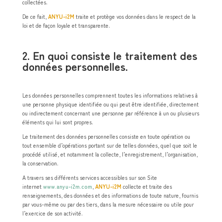
collectées.
De ce fait,
ANYU-i2M
traite et protège vos données dans le respect de la
loi et de façon loyale et transparente.
2. En quoi consiste le traitement des
données personnelles.
Les données personnelles comprennent toutes les informations relatives à
une personne physique identifiée ou qui peut être identifiée, directement
ou indirectement concernant une personne par référence à un ou plusieurs
éléments qui lui sont propres.
Le traitement des données personnelles consiste en toute opération ou
tout ensemble d’opérations portant sur de telles données, quel que soit le
procédé utilisé, et notamment la collecte, l’enregistrement, l’organisation,
la conservation.
A travers ses différents services accessibles sur son Site
internet
www.anyu-i2m.com
,
ANYU-i2M
collecte et traite des
renseignements, des données et des informations de toute nature, fournis
par vous-même ou par des tiers, dans la mesure nécessaire ou utile pour
l’exercice de son activité.